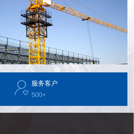
服务客户
500
+