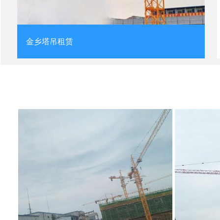
金乡塔吊租赁