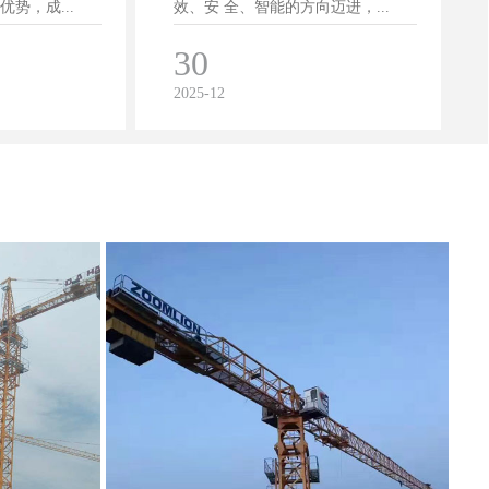
势，成...
效、安 全、智能的方向迈进，...
30
2025-12