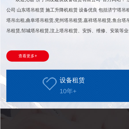
公司 山东塔吊租赁 施工升降机租赁 设备优良 包括济宁塔吊
塔吊出租,曲阜塔吊租赁,兖州塔吊租赁,嘉祥塔吊租赁,鱼台塔
吊租赁,邹城塔吊租赁,汶上塔吊租赁、安拆、维修、安装等业
备租赁有限公司,从事济宁塔吊租赁,济宁塔吊租赁公司,济宁塔
塔吊租赁,嘉祥塔吊租赁,鱼台塔吊租赁,金乡塔吊租赁,梁山塔吊租
查
看
更
多
+
设备租赁
10
年+