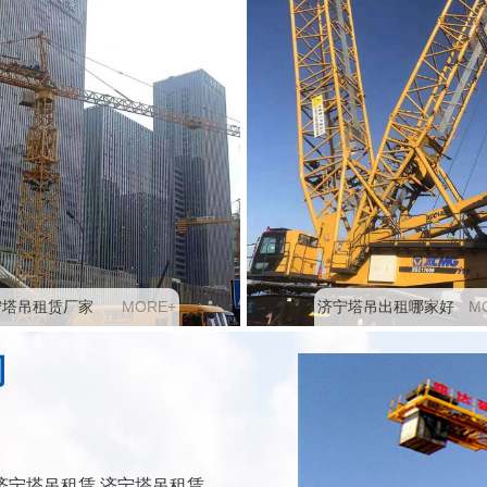
M
O
R
E
+
M
宁塔吊租赁厂家
济宁塔吊出租哪家好
司
济宁塔吊租赁 济宁塔吊租赁