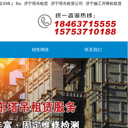
(XML)
Rss
济宁塔吊租赁
济宁塔吊租赁公司
济宁施工升降机租赁
销售网络
联系我们