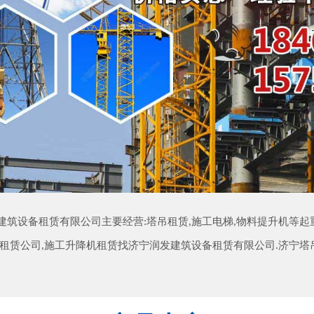
建筑设备租赁有限公司主要经营:塔吊租赁,施工电梯,物料提升机等起重
吊租赁公司,施工升降机租赁找济宁润发建筑设备租赁有限公司.济宁塔