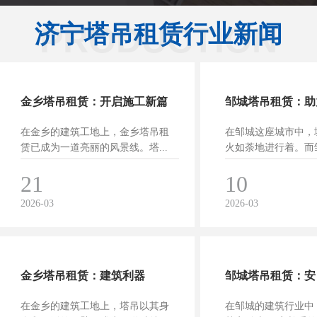
济宁塔吊租赁行业新闻
PRODUCTION
金乡塔吊租赁：开启施工新篇
邹城塔吊租赁：助
在金乡的建筑工地上，金乡塔吊租
在邹城这座城市中，
章
的强劲引擎
赁已成为一道亮丽的风景线。塔...
火如荼地进行着。而邹
21
10
2026-03
2026-03
金乡塔吊租赁：建筑利器
邹城塔吊租赁：安
在金乡的建筑工地上，塔吊以其身
在邹城的建筑行业中
重的发展之路