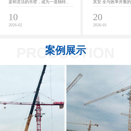
姿和灵活的吊臂，成为一道独特...
其安 全与效率并重的优
10
20
2026-02
2026-01
PRODUCTION
案例展示