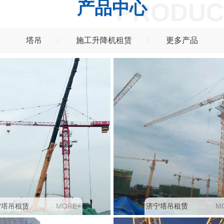
产品中心
PRODUC
塔吊
施工升降机租赁
更多产品
M
O
R
E
+
M
宁塔吊租赁
济宁塔吊租赁