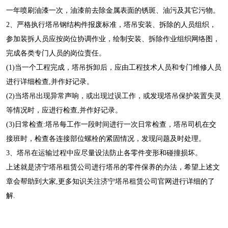
一年喷刷油漆一次，油漆前去除金属表面的锈斑、油污及其它污物。
2、严格执行塔吊钢结构件报废标准，塔吊安装、拆除的人员组织，
参加装拆人员应按岗位协调作业，绘制安装、拆除作业组织网络图，
完成各类专门人员的岗位责任。
(1)当一个工程完成，塔吊拆卸后，应由工程技术人员和专门维修人员
进行详细检查,并作好记录。
(2)当塔吊出现异常声响，或出现过误工作，或发现塔吊保护装置失灵
等情况时，应进行检查,并作好记录。
(3)日常检查:塔吊每工作一段时间进行一次日常检查，塔吊司机在交
接班时，检查各连接部位螺栓的紧固情况，发现问题及时处理。
3、塔吊在运输过程中应尽量设法防止各零件变形和碰撞损坏。
上述就是济宁塔吊租赁公司进行塔吊的零件保养的办法，希望上述文
章会帮助到大家,更多知识关注济宁塔吊租赁公司官网进行详细的了
解.